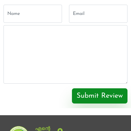
Submit Review