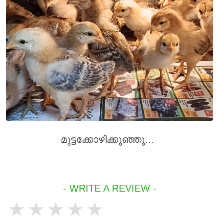
മുട്ടക്കോഴിക്കുഞ്ഞുങ്ങൾ
- WRITE A REVIEW -
1 star
2 stars
3 stars
4 stars
5 stars