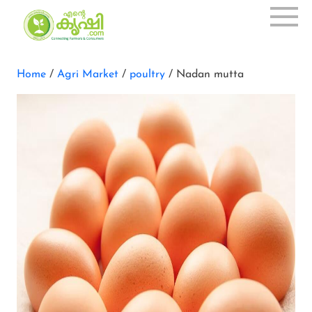
Home
/
Agri Market
/
poultry
/ Nadan mutta