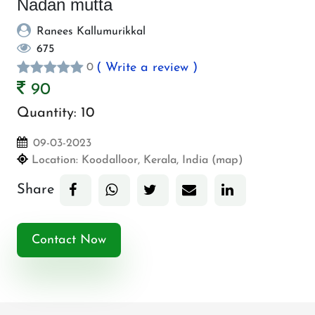
Nadan mutta
Ranees Kallumurikkal
675
( Write a review )
0
90
Quantity:
10
09-03-2023
Location:
Koodalloor, Kerala, India (map)
Share
Contact Now