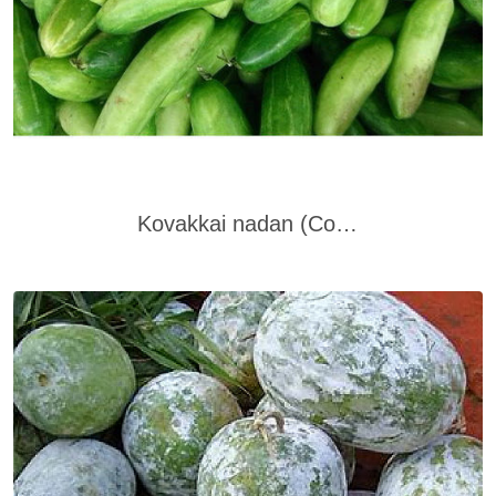
Kovakkai nadan (Coccinia Grandis)