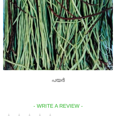
പയർ
- WRITE A REVIEW -