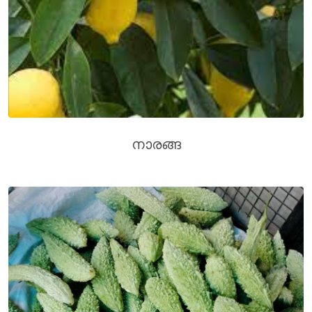
നാരങ്ങ