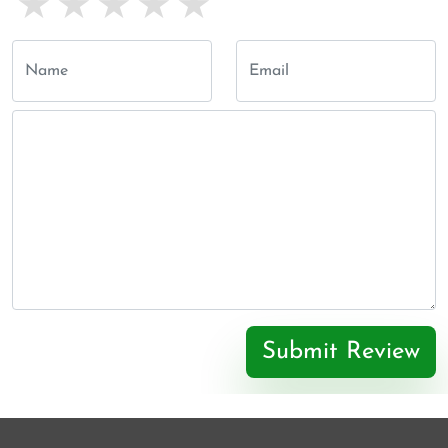
1 star
2 stars
3 stars
4 stars
5 stars
Submit Review