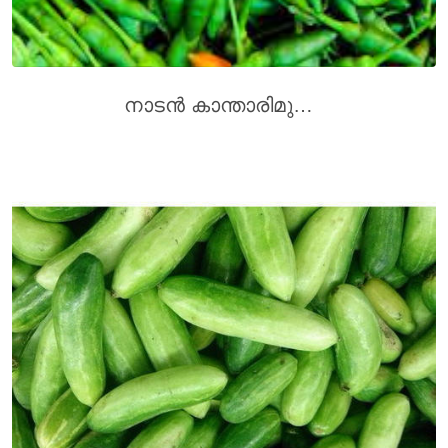
നാടന്‍ കാന്താരിമുളക്