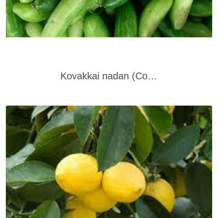
Kovakkai nadan (Coccinia Grandis)