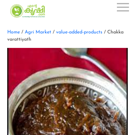
Home
/
Agri Market
/
value-added-products
/ Chakka
varattiyath