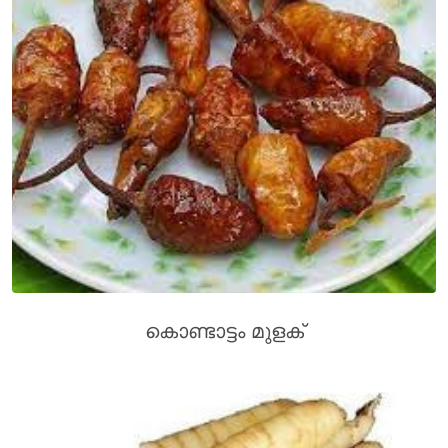
കൊണ്ടാട്ടം മുളക്