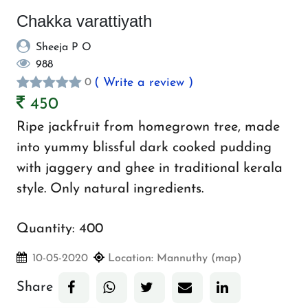
Chakka varattiyath
Sheeja P O
988
( Write a review )
0
450
Ripe jackfruit from homegrown tree, made
into yummy blissful dark cooked pudding
with jaggery and ghee in traditional kerala
style. Only natural ingredients.
Quantity:
400
10-05-2020
Location:
Mannuthy (map)
Share