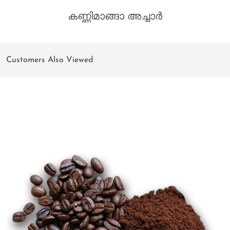
കണ്ണിമാങ്ങാ അച്ചാർ
Customers Also Viewed