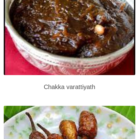
Chakka varattiyath