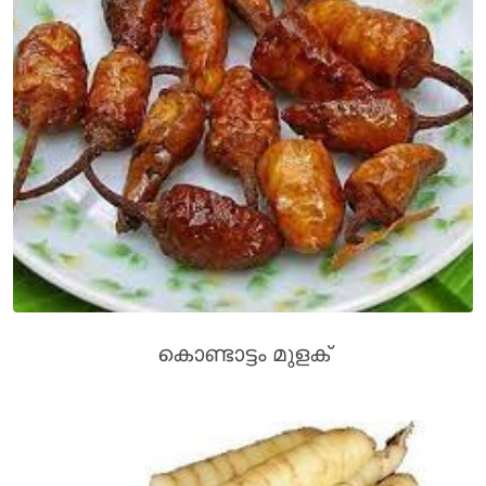
കൊണ്ടാട്ടം മുളക്